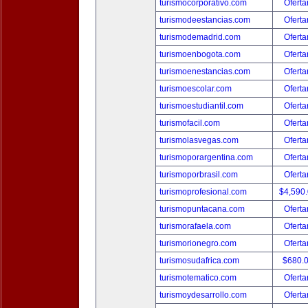
turismocorporativo.com
Oferta
turismodeestancias.com
Oferta
turismodemadrid.com
Oferta
turismoenbogota.com
Oferta
turismoenestancias.com
Oferta
turismoescolar.com
Oferta
turismoestudiantil.com
Oferta
turismofacil.com
Oferta
turismolasvegas.com
Oferta
turismoporargentina.com
Oferta
turismoporbrasil.com
Oferta
turismoprofesional.com
$4,590
turismopuntacana.com
Oferta
turismorafaela.com
Oferta
turismorionegro.com
Oferta
turismosudafrica.com
$680.
turismotematico.com
Oferta
turismoydesarrollo.com
Oferta