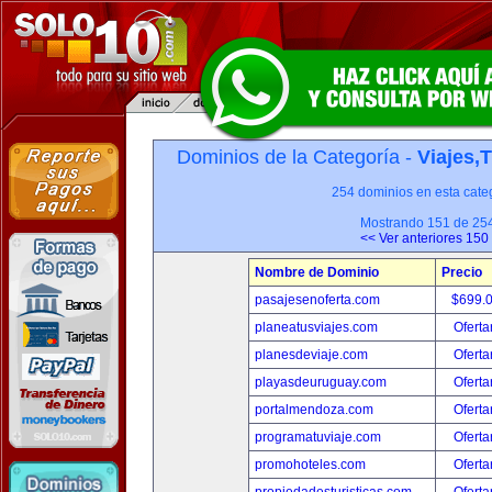
Dominios de la Categoría -
Viajes,
254 dominios en esta categ
Mostrando 151 de 25
<< Ver anteriores 150
Nombre de Dominio
Precio
pasajesenoferta.com
$699.
planeatusviajes.com
Oferta
planesdeviaje.com
Oferta
playasdeuruguay.com
Oferta
portalmendoza.com
Oferta
programatuviaje.com
Oferta
promohoteles.com
Oferta