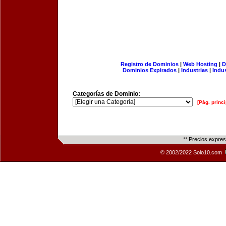
Registro de Dominios
|
Web Hosting
|
D
Dominios Expirados
|
Industrias
|
Indu
Categorías de Dominio:
[Pág. princi
** Precios expre
© 2002/2022 Solo10.com