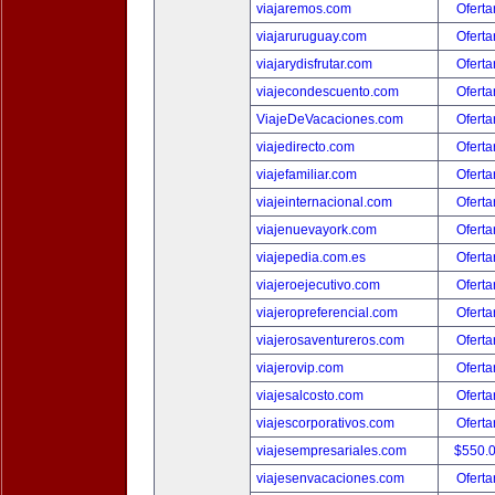
viajaremos.com
Oferta
viajaruruguay.com
Oferta
viajarydisfrutar.com
Oferta
viajecondescuento.com
Oferta
ViajeDeVacaciones.com
Oferta
viajedirecto.com
Oferta
viajefamiliar.com
Oferta
viajeinternacional.com
Oferta
viajenuevayork.com
Oferta
viajepedia.com.es
Oferta
viajeroejecutivo.com
Oferta
viajeropreferencial.com
Oferta
viajerosaventureros.com
Oferta
viajerovip.com
Oferta
viajesalcosto.com
Oferta
viajescorporativos.com
Oferta
viajesempresariales.com
$550.
viajesenvacaciones.com
Oferta