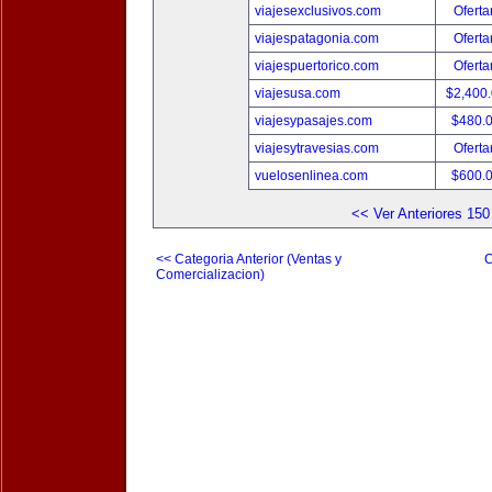
viajesexclusivos.com
Oferta
viajespatagonia.com
Oferta
viajespuertorico.com
Oferta
viajesusa.com
$2,400
viajesypasajes.com
$480.
viajesytravesias.com
Oferta
vuelosenlinea.com
$600.
<< Ver Anteriores 150
<< Categoria Anterior (Ventas y
C
Comercializacion)