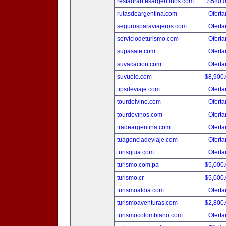
restaurantesargentinos.com
$580.
rutasdeargentina.com
Oferta
segurosparaviajeros.com
Oferta
serviciodeturismo.com
Oferta
supasaje.com
Oferta
suvacacion.com
Oferta
suvuelo.com
$8,900
tipsdeviaje.com
Oferta
tourdelvino.com
Oferta
tourdevinos.com
Oferta
tradeargentina.com
Oferta
tuagenciadeviaje.com
Oferta
turisguia.com
Oferta
turismo.com.pa
$5,000
turismo.cr
$5,000
turismoaldia.com
Oferta
turismoaventuras.com
$2,800
turismocolombiano.com
Oferta