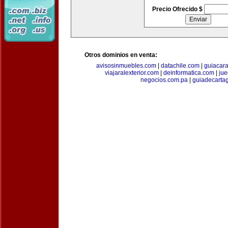
Precio Ofrecido $
Otros dominios en venta:
avisosinmuebles.com
|
datachile.com
|
guiacar
viajaralexterior.com
|
deinformatica.com
|
ju
negocios.com.pa
|
guiadecarta