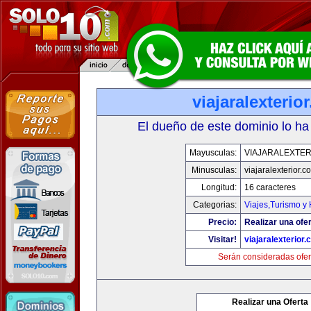
viajaralexterio
El dueño de este dominio lo ha
Mayusculas:
VIAJARALEXTE
Minusculas:
viajaralexterior.c
Longitud:
16 caracteres
Categorias:
Viajes,Turismo y
Precio:
Realizar una ofer
Visitar!
viajaralexterior
Serán consideradas ofer
Realizar una Oferta