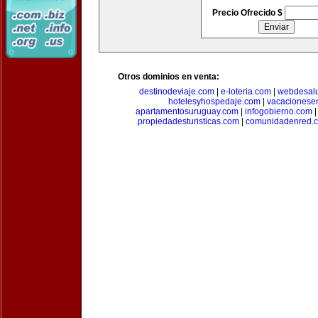
Precio Ofrecido $
Otros dominios en venta:
destinodeviaje.com
|
e-loteria.com
|
webdesal
hotelesyhospedaje.com
|
vacacionese
apartamentosuruguay.com
|
infogobierno.com
propiedadesturisticas.com
|
comunidadenred.