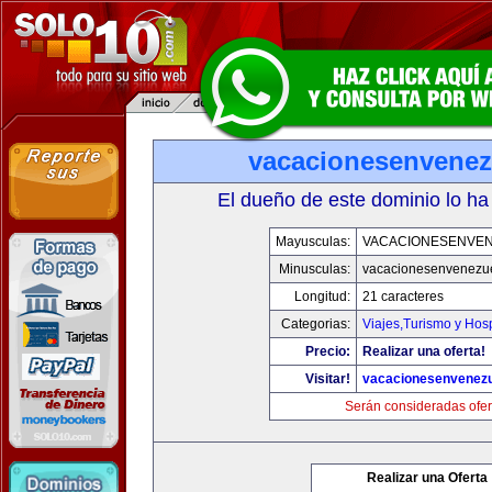
vacacionesenvenez
El dueño de este dominio lo ha
Mayusculas:
VACACIONESENVE
Minusculas:
vacacionesenvenezu
Longitud:
21 caracteres
Categorias:
Viajes,Turismo y Hos
Precio:
Realizar una oferta!
Visitar!
vacacionesenvenez
Serán consideradas ofer
Realizar una Oferta