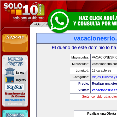
vacacionesrio
El dueño de este dominio lo ha
Mayusculas:
VACACIONESRI
Minusculas:
vacacionesrio.co
Longitud:
13 caracteres
Categorias:
Viajes,Turismo y
Precio:
Realizar una ofer
Visitar!
vacacionesrio.
Serán consideradas ofer
Realizar una Oferta