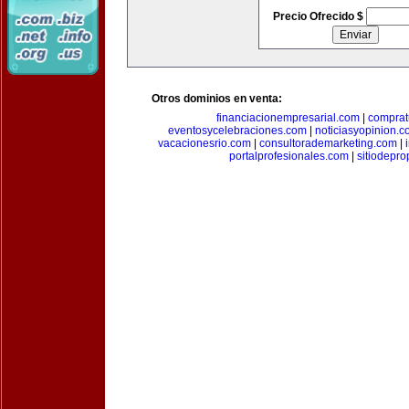
Precio Ofrecido $
Otros dominios en venta:
financiacionempresarial.com
|
comprat
eventosycelebraciones.com
|
noticiasyopinion.c
vacacionesrio.com
|
consultorademarketing.com
|
portalprofesionales.com
|
sitiodepr