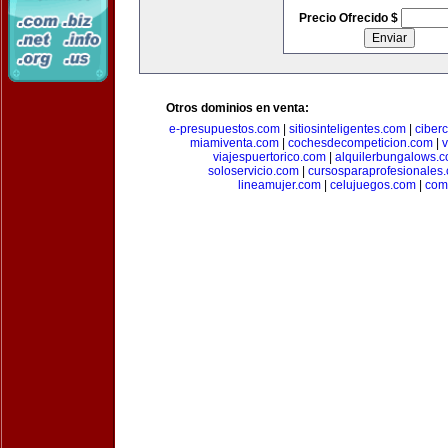
Precio Ofrecido $
Otros dominios en venta:
e-presupuestos.com
|
sitiosinteligentes.com
|
ciber
miamiventa.com
|
cochesdecompeticion.com
|
viajespuertorico.com
|
alquilerbungalows.
soloservicio.com
|
cursosparaprofesionales
lineamujer.com
|
celujuegos.com
|
com