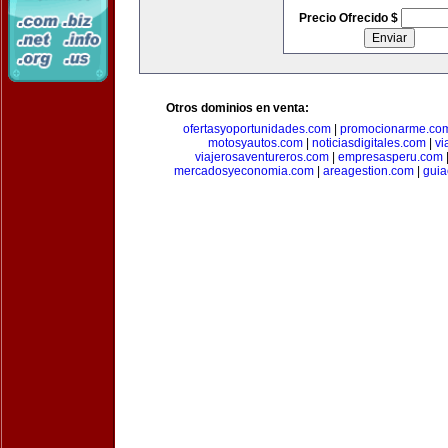
Precio Ofrecido $
Otros dominios en venta:
ofertasyoportunidades.com
|
promocionarme.co
motosyautos.com
|
noticiasdigitales.com
|
vi
viajerosaventureros.com
|
empresasperu.com
mercadosyeconomia.com
|
areagestion.com
|
guia