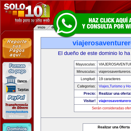
viajerosaventure
El dueño de este dominio lo ha
Mayusculas:
VIAJEROSAVENT
Minusculas:
viajerosaventurero
Longitud:
19 caracteres
Categorias:
Viajes,Turismo y H
Precio:
Realizar una oferta
Visitar!
viajerosaventurer
Serán consideradas ofer
Realizar una Oferta