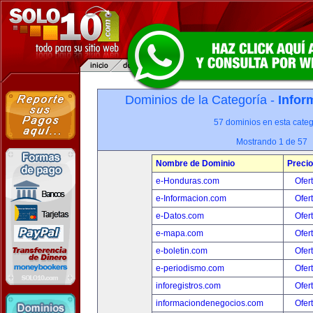
Dominios de la Categoría -
Infor
57 dominios en esta categ
Mostrando 1 de 57
Nombre de Dominio
Precio
e-Honduras.com
Ofer
e-Informacion.com
Ofer
e-Datos.com
Ofer
e-mapa.com
Ofer
e-boletin.com
Ofer
e-periodismo.com
Ofer
inforegistros.com
Ofer
informaciondenegocios.com
Ofer