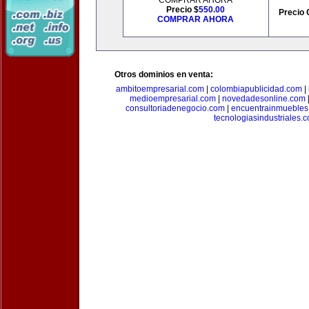
COMPRAR AHORA
Precio $
550.00
Precio 
COMPRAR AHORA
Otros dominios en venta:
ambitoempresarial.com
|
colombiapublicidad.com
|
medioempresarial.com
|
novedadesonline.com
consultoriadenegocio.com
|
encuentrainmuebles
tecnologiasindustriales.