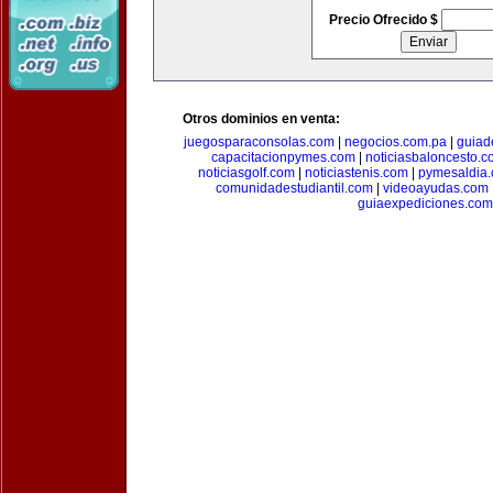
Precio Ofrecido $
Otros dominios en venta:
juegosparaconsolas.com
|
negocios.com.pa
|
guiad
capacitacionpymes.com
|
noticiasbaloncesto.c
noticiasgolf.com
|
noticiastenis.com
|
pymesaldia
comunidadestudiantil.com
|
videoayudas.com
guiaexpediciones.com