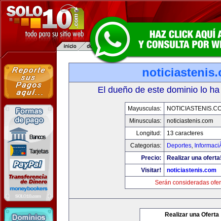
noticiastenis
El dueño de este dominio lo ha
Mayusculas:
NOTICIASTENIS.C
Minusculas:
noticiastenis.com
Longitud:
13 caracteres
Categorias:
Deportes
,
Informaci
Precio:
Realizar una oferta
Visitar!
noticiastenis.com
Serán consideradas ofer
Realizar una Oferta