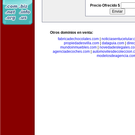
Precio Ofrecido $
Otros dominios en venta:
fabricadechocolates.com
|
noticiasentucelular.
propiedadesvilla.com
|
dataguia.com
|
dire
mundoinmuebles.com
|
novedadeslegales.c
agenciadecoches.com
|
automovilesdecoleccion.
modelosdeagencia.co