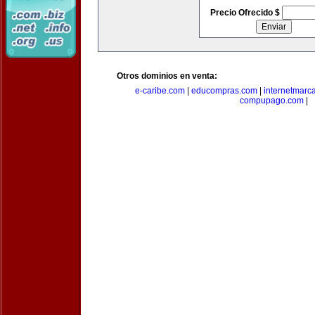
Precio Ofrecido $
Otros dominios en venta:
e-caribe.com
|
educompras.com
|
internetmarc
compupago.com
|