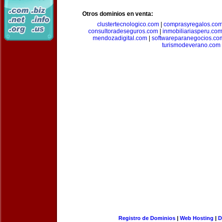
Otros dominios en venta:
clustertecnologico.com
|
comprasyregalos.co
consultoradeseguros.com
|
inmobiliariasperu.co
mendozadigital.com
|
softwareparanegocios.co
turismodeverano.com
Registro de Dominios
|
Web Hosting
|
D