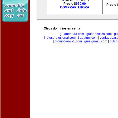
COMPRAR AHORA
Precio $
950.00
Precio 
COMPRAR AHORA
Otros dominios en venta:
guiadepiura.com
|
guiadecusco.com
|
gu
inglesprofesional.com
|
trabajum.com
|
ventadepasa
|
promocion2x1.com
|
guiaiguazu.com
|
outso