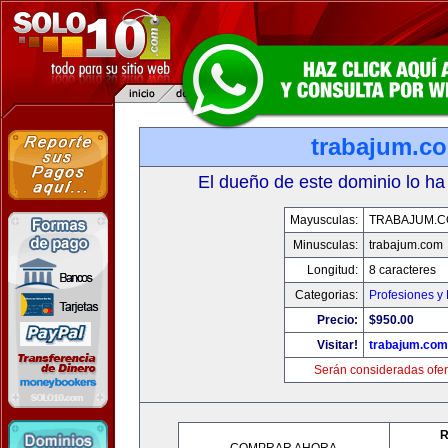
trabajum.c
El dueño de este dominio lo ha
Mayusculas:
TRABAJUM.
Minusculas:
trabajum.com
Longitud:
8 caracteres
Categorias:
Profesiones y
Precio:
$950.00
Visitar!
trabajum.com
Serán consideradas ofer
R