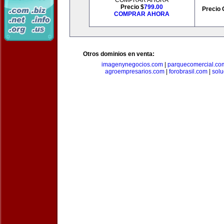
COMPRAR AHORA
Precio $
799.00
Precio 
COMPRAR AHORA
Otros dominios en venta:
imagenynegocios.com
|
parquecomercial.co
agroempresarios.com
|
forobrasil.com
|
solu