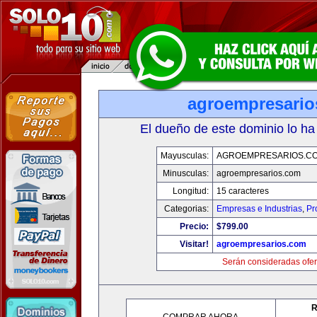
agroempresario
El dueño de este dominio lo ha
Mayusculas:
AGROEMPRESARIOS.C
Minusculas:
agroempresarios.com
Longitud:
15 caracteres
Categorias:
Empresas e Industrias
,
Pr
Precio:
$799.00
Visitar!
agroempresarios.com
Serán consideradas ofer
R