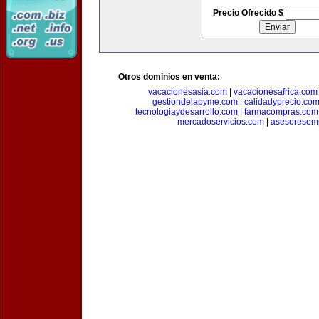
Precio Ofrecido $
Otros dominios en venta:
vacacionesasia.com
|
vacacionesafrica.com
gestiondelapyme.com
|
calidadyprecio.co
tecnologiaydesarrollo.com
|
farmacompras.com
mercadoservicios.com
|
asesoresem