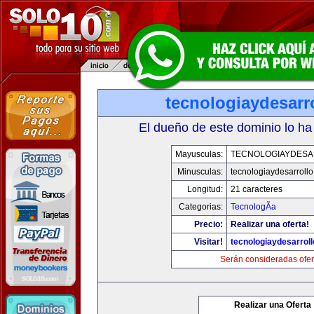
tecnologiaydesarr
El dueño de este dominio lo ha
Mayusculas:
TECNOLOGIAYDES
Minusculas:
tecnologiaydesarroll
Longitud:
21 caracteres
Categorias:
TecnologÃ­a
Precio:
Realizar una oferta!
Visitar!
tecnologiaydesarrol
Serán consideradas ofer
Realizar una Oferta