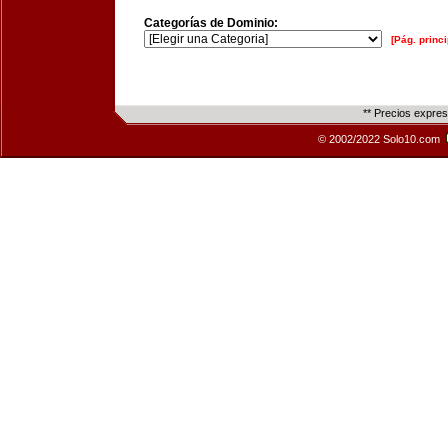
Categorías de Dominio:
[Pág. princi
** Precios expre
© 2002/2022 Solo10.com