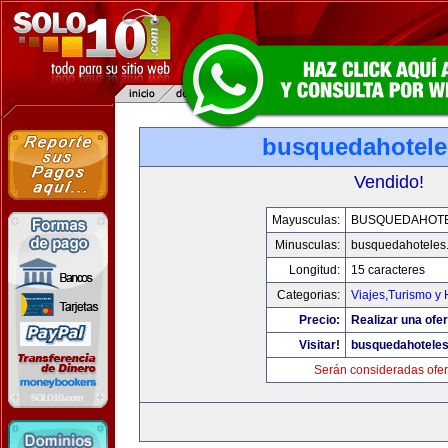
busquedahotel
Vendido!
Mayusculas:
BUSQUEDAHOT
Minusculas:
busquedahoteles
Longitud:
15 caracteres
Categorias:
Viajes,Turismo y
Precio:
Realizar una ofer
Visitar!
busquedahotele
Serán consideradas ofer