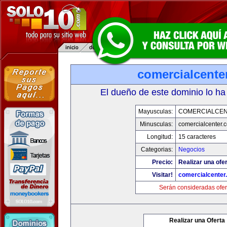
comercialcente
El dueño de este dominio lo ha
Mayusculas:
COMERCIALCE
Minusculas:
comercialcenter.
Longitud:
15 caracteres
Categorias:
Negocios
Precio:
Realizar una ofer
Visitar!
comercialcenter
Serán consideradas ofer
Realizar una Oferta