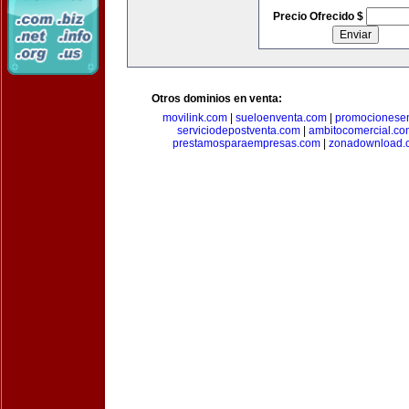
Precio Ofrecido $
Otros dominios en venta:
movilink.com
|
sueloenventa.com
|
promocionese
serviciodepostventa.com
|
ambitocomercial.co
prestamosparaempresas.com
|
zonadownload.