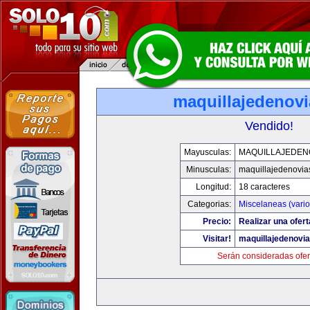
maquillajedenov
Vendido!
Mayusculas:
MAQUILLAJEDEN
Minusculas:
maquillajedenovia
Longitud:
18 caracteres
Categorias:
Miscelaneas (vario
Precio:
Realizar una ofert
Visitar!
maquillajedenovi
Serán consideradas ofer