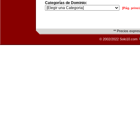
Categorías de Dominio:
[Pág. princi
** Precios expre
© 2002/2022 Solo10.com