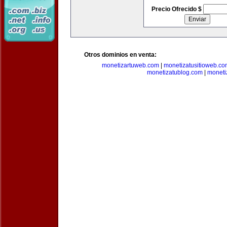
Precio Ofrecido $
Otros dominios en venta:
monetizartuweb.com
|
monetizatusitioweb.co
monetizatublog.com
|
moneti